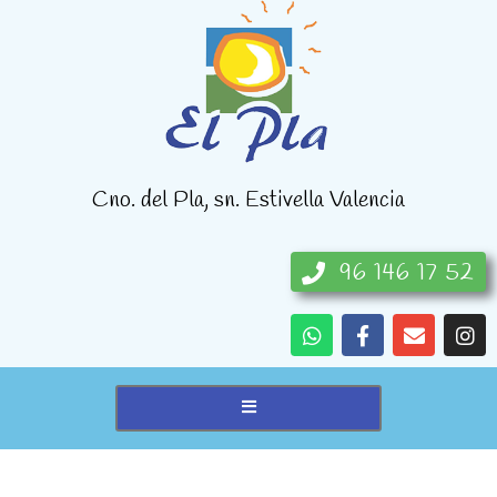
Cno. del Pla, sn. Estivella Valencia
96 146 17 52