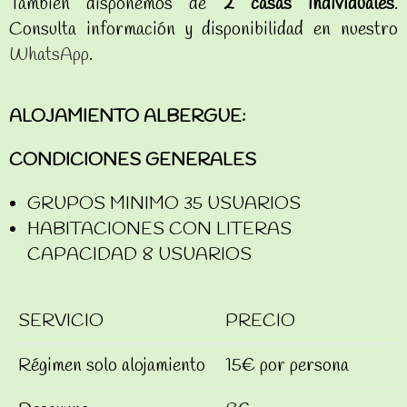
También disponemos de
2 casas individuales
.
Consulta información y disponibilidad en nuestro
WhatsApp
.
ALOJAMIENTO ALBERGUE:
CONDICIONES GENERALES
GRUPOS MINIMO 35 USUARIOS
HABITACIONES CON LITERAS
CAPACIDAD 8 USUARIOS
SERVICIO
PRECIO
Régimen solo alojamiento
15€ por persona