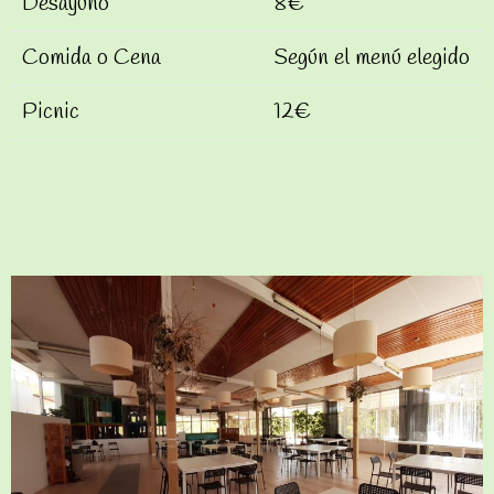
Desayuno
8€
Comida o Cena
Según el menú elegido
Picnic
12€